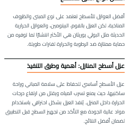
أفضل العوازل للأسطح تعتمد على نوع المبنى والظروف
المناخية، لكن العزل بالفوم، البيتومين، والعوازل الحرارية
الحديثة مثل البولي يوريثان هي الأكثر انتشارًا لما توفره من
حماية ممتازة ضد الرطوبة والحرارة لفترات طويلة.
عزل أسطح المنازل: أهمية وطرق التنفيذ
عزل الأسطح أساسي للحفاظ على سلامة المباني وراحة
ساكنيها، حيث يمنع تسرب المياه ويقلل من ارتفاع درجات
الحرارة داخل المنزل. يُنفذ العزل بشكل احترافي باستخدام
مواد عالية الجودة مع التأكد من تجهيز السطح قبل التطبيق
لضمان أفضل النتائج.