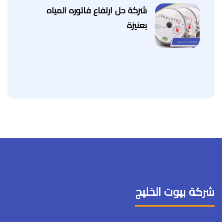
شركة حل ارتفاع فاتوره المياه
بعنيزة
شركة بيوت الخليج