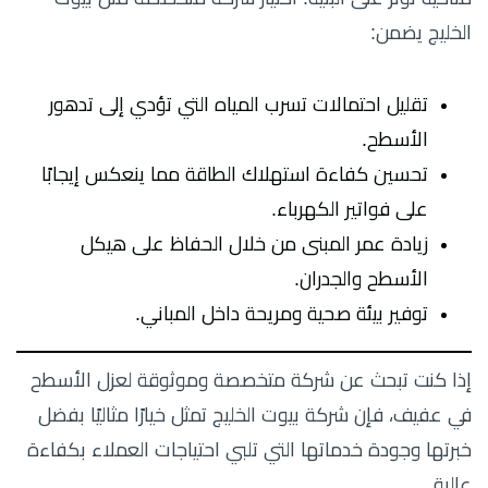
الخليج يضمن:
تقليل احتمالات تسرب المياه التي تؤدي إلى تدهور
الأسطح.
تحسين كفاءة استهلاك الطاقة مما ينعكس إيجابًا
على فواتير الكهرباء.
زيادة عمر المبنى من خلال الحفاظ على هيكل
الأسطح والجدران.
توفير بيئة صحية ومريحة داخل المباني.
إذا كنت تبحث عن شركة متخصصة وموثوقة لعزل الأسطح
في عفيف، فإن شركة بيوت الخليج تمثل خيارًا مثاليًا بفضل
خبرتها وجودة خدماتها التي تلبي احتياجات العملاء بكفاءة
عالية.