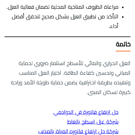
مراعاة الظروف المناخية المحلية لضمان فعالية العزل.
التأكد من تطبيق العزل بشكل صحيح لتحقق أفضل
أداء.
خاتمة
العزل الحراري والمائي للأسطح استثمار ضروري لحماية
المباني وتحسين كفاءة الطاقة. اختيار العزل المناسب
وتنفيذه بطريقة احترافية يضمن حماية طويلة الأمد وراحة
كبيرة لسكان المبنى.
حل ارتفاع فاتورة في الدوادمي
شركة عزل اسطح بالغاط
شركة حل ارتفاع فاتوره المياة بالمذنب