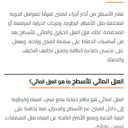
تعتبر الأسطح من أكثر أجزاء المبنى تعرضًا للعوامل الجوية
المختلفة مثل الأمطار، الرطوبة، ودرجات الحرارة المرتفعة أو
المنخفضة. لذلك، فإن العزل الحراري والمائي للأسطح يعد
من أساسيات الحفاظ على سلامة المبنى وراحته، ويعمل
على تحسين كفاءة الطاقة وتقليل تكاليف التكييف
والتدفئة.
العزل المائي للأسطح
ما هو العزل المائي؟
العزل المائي هو نظام حماية يمنع تسرب المياه والرطوبة
إلى داخل المبنى عبر الأسطح والجدران، مما يحافظ على
البنية التحتية ويمنع الأضرار الناتجة عن المياه مثل التشققات،
العفن، والتآكل.