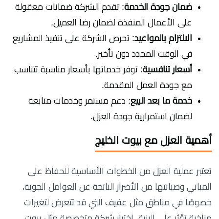
ضمان جودة الخدمة
: تقدم الشركة ضمانات معقولة
على الأعمال المنفذة لضمان رضا العميل.
الالتزام بالمواعيد
: تحرص الشركة على تنفيذ المشاريع
في الوقت المحدد دون تأخير.
أسعار تنافسية
: توفر خدماتها بأسعار مناسبة تتناسب
مع جودة العمل المقدمة.
خدمة ما بعد البيع
: دعم مستمر وخدمات متابعة
لضمان استمرارية جودة العزل.
أهمية العزل مع بيوت الخليج
تعتبر عملية العزل من الخطوات الأساسية للحفاظ على
المباني وصيانتها من الأضرار الناتجة عن العوامل الجوية،
خصوصًا في مناطق مثل عفيف التي قد تتعرض لتغيرات
مناخية تؤثر على البنية. اختيار شركة متخصصة مثل بيوت