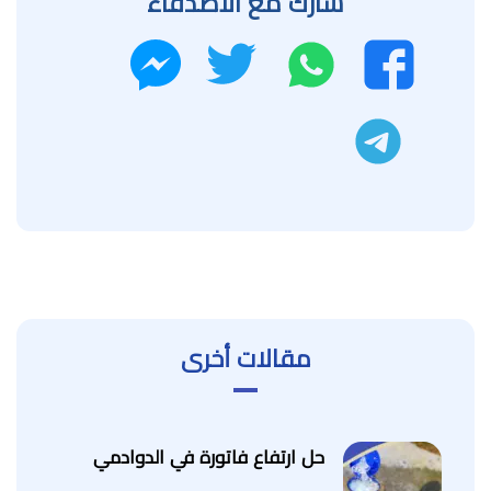
شارك مع الاصدقاء
واتساب
تويتر
فيسبوك
ماسنجر
تليجرام
مقالات أخرى
حل ارتفاع فاتورة في الدوادمي