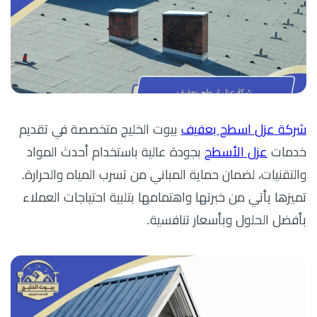
شركة عزل اسطح بعفيف
بيوت الخليج متخصصة في تقديم
خدمات
عزل الأسطح
بجودة عالية باستخدام أحدث المواد
والتقنيات، لضمان حماية المباني من تسرب المياه والحرارة.
تميزها يأتي من خبرتها واهتمامها بتلبية احتياجات العملاء
بأفضل الحلول وبأسعار تنافسية.