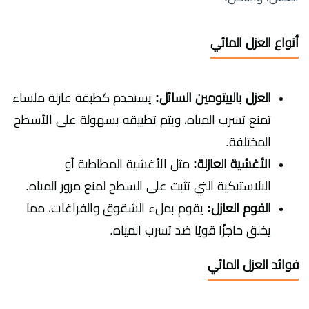
أنواع العزل المائي
العزل بالبيتومين السائل:
يستخدم كطبقة عازلة ملساء
تمنع تسرب المياه، ويتم تطبيقه بسهولة على الأسطح
المختلفة.
الأغشية العازلة:
مثل الأغشية المطاطية أو
البلاستيكية التي تثبت على السطح لمنع مرور المياه.
الفوم العازل:
يقوم بملء الشقوق والفراغات، مما
يخلق حاجزًا قويًا ضد تسرب المياه.
فوائد العزل المائي