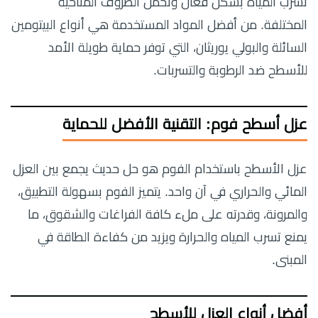
تسرب المياه بشكل فعّال وتحمل الظروف المناخية
المختلفة. من أفضل المواد المستخدمة هي أنواع البيتومين
السائلة والبولي يوريثان، التي توفر حماية طويلة الأمد
للأسطح ضد الرطوبة والتسربات.
عزل أسطح فوم: التقنية الأفضل للحماية
عزل الأسطح باستخدام الفوم هو حل حديث يجمع بين العزل
المائي والحراري في آن واحد. يتميز الفوم بسهولة التطبيق،
والمرونة، وقدرته على ملء كافة الفراغات والشقوق، ما
يمنع تسرب المياه والحرارة ويزيد من كفاءة الطاقة في
المبنى.
أفضل أنواع العزل للأسطح