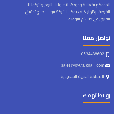
لنخدمكم بفعالية وجودة، اتصلوا بنا اليوم واتركوا لنا
الفرصة لإظهار كيف يمكن لشركة بيوت الخليج تحقيق
الفارق في حياتكم اليومية.
تواصل معنا
‏‪0534438602‬‏
sales@byutalkhalij.com
المملكة العربية السعودية
روابط تهمك