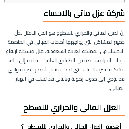
شركة عزل مائى بالاحساء
إنّ العزل المائي والحراري للسطوح هو الحل الأمثل لحلّ
جميع المشاكل التي يواجهها أصحاب المباني في العاصمة
الاحساء في المملكة العربية السعودية، مثل مشكلة ارتفاع
درجات الحرارة، خاصة في الطوابق العلوية. يضاف إلى ذلك،
مشكلة تسرّب المياه التي تحدث بسبب أمطار الصيف والتي
قد تؤدي إلى حدوث رطوبة وبالتالي قد تسبّب في انهيار
المباني.
العزل المائي والحراري للاسطح
أهمية العزل المائي والحراري للأسطح ؟