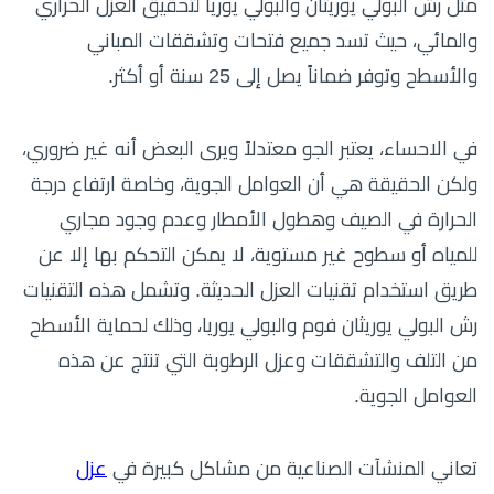
مثل رش البولي يوريثان والبولي يوريا لتحقيق العزل الحراري
والمائي، حيث تسد جميع فتحات وتشققات المباني
والأسطح وتوفر ضماناً يصل إلى 25 سنة أو أكثر.
في الاحساء، يعتبر الجو معتدلاً ويرى البعض أنه غير ضروري،
ولكن الحقيقة هي أن العوامل الجوية، وخاصة ارتفاع درجة
الحرارة في الصيف وهطول الأمطار وعدم وجود مجاري
للمياه أو سطوح غير مستوية، لا يمكن التحكم بها إلا عن
طريق استخدام تقنيات العزل الحديثة. وتشمل هذه التقنيات
رش البولي يوريثان فوم والبولي يوريا، وذلك لحماية الأسطح
من التلف والتشققات وعزل الرطوبة التي تنتج عن هذه
العوامل الجوية.
تعاني المنشآت الصناعية من مشاكل كبيرة في
عزل