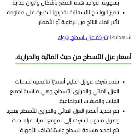
بسهولة. تتواجد هذه القطع بأشكال وألوان جذابة.
تتميز الرواشح الأسفلتية بقدرتها الكبيرة على مقاومة
تأثير الماء الناتج من الرطوبة أو الأمطار.
شاهدايضا:
شركة عزل اسطح بتبوك
أسعار عزل الأسطح من حيث المائية والحرارية.
تقدم شركة عوازل الخليج أسعارًا تنافسية لخدمات
العزل المائي والحراري للأسطح، وهي مناسبة لجميع
الفئات والطبقات الاجتماعية.
يتم تحديد أسعار العزل المائي والحراري للأسطح بمجرد
وصول مندوب الشركة إلى الموقع المراد عزله، حيث
يتم تحديد مساحة السطح واستكشاف الأجهزة