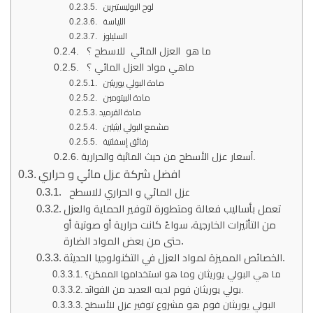
لوح البوليستيرين
اللياسة
السليلوز
ما هو العزل المائي للاسطح ؟
ماهي مواد العزل المائي ؟
مادة البولي يوريثين
مادة البيتومين
مادة القرميد
مشمع البولي ايثيلين
رقائق إسفلتية
أسعار عزل الأسطح من حيث المائية والحرارية.
افضل شركة عزل مائي و حراري
عزل المائي و الحراري للاسطح
تعمل بأساليب فعالة ومتطورة لتوفير الحماية والعزل
من التأثيرات الخارجية، سواءً كانت حرارية أو صوتية أو
حتى من بعض المواد الضارة.
الخصائص المميزة لمواد العزل في التكنولوجيا الحديثة.
ما هي البولي يوريثان وما هو استخدامها الممكن؟
بولي يوريثان فوم لديه العديد من الفوائد.
البولي يوريثان فوم هو مشروع توفير عزل للأسطح