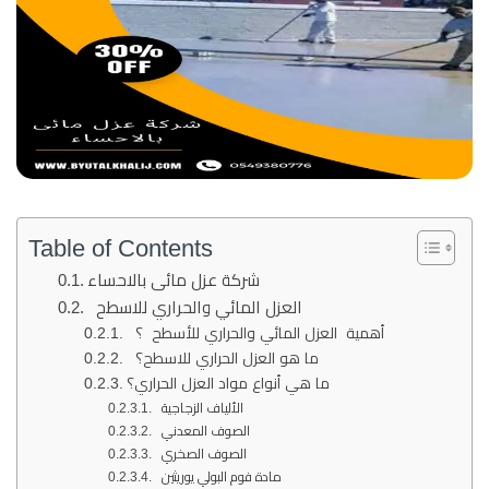
Table of Contents
شركة عزل مائى بالاحساء
العزل المائي والحراري للاسطح
أهمية العزل المائي والحراري للأسطح ؟
ما هو العزل الحراري للاسطح؟
ما هي أنواع مواد العزل الحراري؟
الألياف الزجاجية
الصوف المعدني
الصوف الصخري
مادة فوم البولي يوريثين