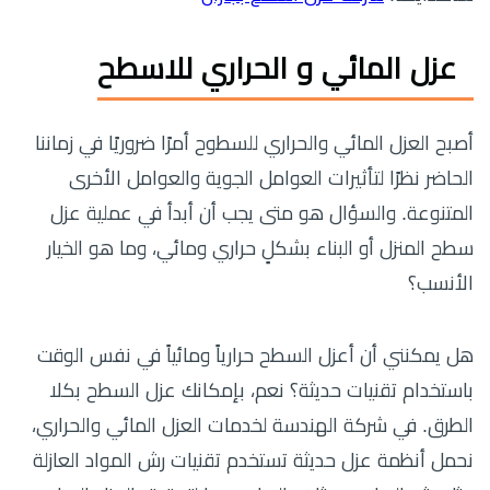
عزل المائي و الحراري للاسطح
أصبح العزل المائي والحراري للسطوح أمرًا ضروريًا في زماننا
الحاضر نظرًا لتأثيرات العوامل الجوية والعوامل الأخرى
المتنوعة. والسؤال هو متى يجب أن أبدأ في عملية عزل
سطح المنزل أو البناء بشكلٍ حراري ومائي، وما هو الخيار
الأنسب؟
هل يمكنني أن أعزل السطح حرارياً ومائياً في نفس الوقت
باستخدام تقنيات حديثة؟ نعم، بإمكانك عزل السطح بكلا
الطرق. في شركة الهندسة لخدمات العزل المائي والحراري،
نحمل أنظمة عزل حديثة تستخدم تقنيات رش المواد العازلة