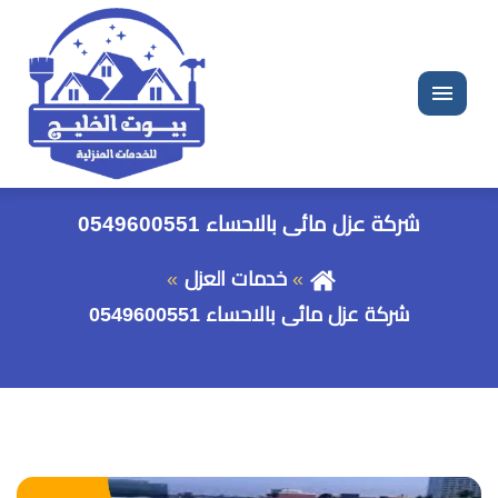
القائمة
شركة عزل مائى بالاحساء 0549600551
خدمات العزل
شركة عزل مائى بالاحساء 0549600551