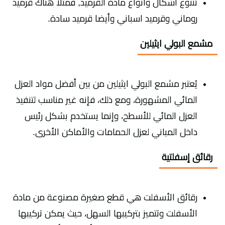
تتنوع أشكال وأنواع مادة القرميد, فمثلا هناك قرميد
روماني وقرميد اسباني وأيضا قرميد سادة.
مشمع البولي ايثيلين
يُعتبر مشمع البولي ايثيلين من بين أفضل مواد العزل
المائي المشهورة، ومع ذلك، فإنه غير مناسب لتنفيذ
العزل المائي للأسطح، وإنما يستخدم بشكل رئيس
داخل المباني لعزل الحمامات والأماكن الأخرى.
رقائق إسفلتية
رقائق الأسفلت هي قطع صغيرة مصنوعة من مادة
الأسفلت وتتميز بتركيبها السهل، حيث يمكن تركيبها