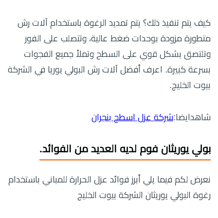
كيف يتم تنفيذ ذلك؟ يتم تمديد الرغوة باستخدام آلات رش
متطورة مزودة بوحدات ضغط عالية، وتتصلب على الفور
وتلتصق بشكل قوي على السطح وتملأ جميع الفجوات
بسرعة كبيرة. اعرف أفضل آلات رش البولي يوريا في الشركة
بيوت الخليج.
شاهدايضا:
شركة عزل اسطح بنجران
بولي يوريثان فوم لديه العديد من الفوائد.
نعرض لكم فيما يلي أبرز فوائد عزل الحرارة للمباني باستخدام
رغوة البولي يوريثان الشركة بيوت الخليج