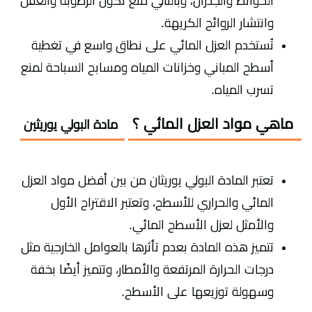
الحوائط والجدران، وبالتالي منع تكون الرطوبة والعفن
وانتشار الروائح الكريهة.
تُستخدم العزل المائي على نطاق واسع في تغطية
أسطح المباني وخزانات المياه ومسابح السباحة لمنع
تسرب المياه.
ماهي مواد العزل المائي ؟
مادة البولي يوريثين
تعتبر المادة البولي يوريثان من بين أفضل مواد العزل
المائي والحراري للأسطح، وتعتبر الاقتراح الأول
والأمثل لعزل الأسطح المائي.
تتميز هذه المادة بعدم تأثرها بالعوامل الخارجية مثل
درجات الحرارة المرتفعة والأمطار، وتتميز أيضًا بخفة
وسهولة توزيعها على الأسطح.