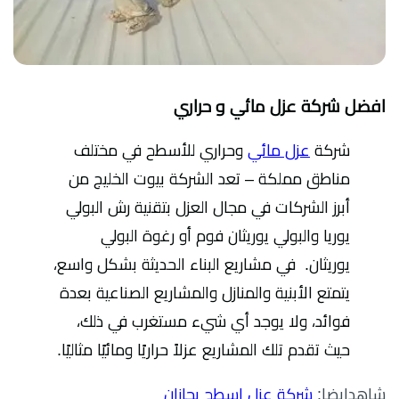
افضل شركة عزل مائي و حراري
شركة
عزل مائي
وحراري للأسطح في مختلف
مناطق مملكة – تعد الشركة بيوت الخليج من
أبرز الشركات في مجال العزل بتقنية رش البولي
يوريا والبولي يوريثان فوم أو رغوة البولي
يوريثان.
في مشاريع البناء الحديثة بشكل واسع،
يتمتع الأبنية والمنازل والمشاريع الصناعية بعدة
فوائد، ولا يوجد أي شيء مستغرب في ذلك،
حيث تقدم تلك المشاريع عزلاً حراريًا ومائيًا مثاليًا.
شاهدايضا:
شركة عزل اسطح بجازان