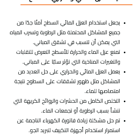
يجعل استخدام العزل المائي السطح آمنًا جدًا من
جميع المشاكل المحتملة مثل الرطوبة وتسرب المياه
التي يمكن أن تتسبب في تشقق المباني.
تمنع عزل الماء والحرارة للأسطح التعرض للتقلبات
والتغيرات المناخية التي تؤثر سلبًا على المباني.
يعمل العزل المائي والحراري على حل العديد من
المشاكل مثل ظهور تشققات على السطوح نتيجة
امتصاصها للماء.
التخلص الكامل من الحشرات والروائح الكريهة التي
تنشأ بسبب الرطوبة أو تجمعات الماء.
تم حل مشكلة زيادة فاتورة الكهرباء الناجمة عن
استمرار استخدام أجهزة التكييف لتبريد الجو.