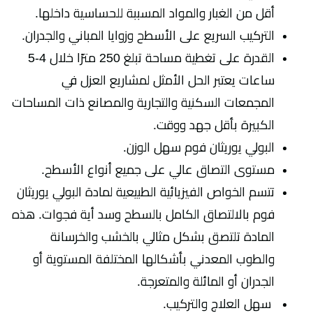
أقل من الغبار والمواد المسببة للحساسية داخلها.
التركيب السريع على الأسطح وزوايا المباني والجدران.
القدرة على تغطية مساحة تبلغ 250 مترًا خلال 4-5
ساعات يعتبر الحل الأمثل لمشاريع العزل في
المجمعات السكنية والتجارية والمصانع ذات المساحات
الكبيرة بأقل جهد ووقت.
البولي يوريثان فوم سهل الوزن.
مستوى التصاق عالي على جميع أنواع الأسطح.
تتسم الخواص الفيزيائية الطبيعية لمادة البولي يوريثان
فوم بالالتصاق الكامل بالسطح وسد أية فجوات. هذه
المادة تلتصق بشكل مثالي بالخشب والخرسانة
والطوب المعدني بأشكالها المختلفة المستوية أو
الجدران أو المائلة والمتعرجة.
سهل العلاج والتركيب.