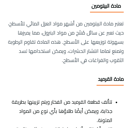
مادة البيتومين
تعتبر مادة البيتومين من أشهر مواد العزل المائي للأسطح،
حيث تعبر عن سائل مُنتَج من مواد البترول، مما يميزها
بسهولة توزيعها على الأسطح. هذه المادة تقاوم الرطوبة
وتمنع تماما انتشار الحشرات، ويمكن استخدامها لسد
الثقوب والفراغات في الأسطح.
مادة القرميد
تتألف قطعة القرميد من الفخار ويتم تزيينها بطريقة
جذابة، ويمكن أيضًا طلاؤها بأي نوع من المواد
الملونة.