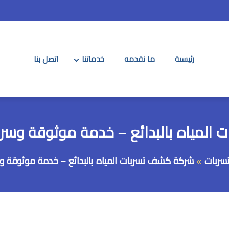
رئيسىة
ما نقدمه
خدماتنا
اتصل بنا
ياه بالبدائع – خدمة موثوقة وسريعة 600551
سربات
شركة كشف تسربات المياه بالبدائع – خدمة موثوقة وسريعة 551