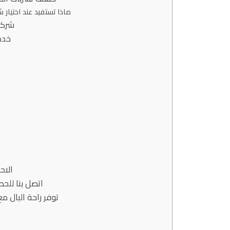
ماذا تستفيد عند اختيار 
شركة 
خدم
الاح
اتصل بنا للح
توفر راحة البال م