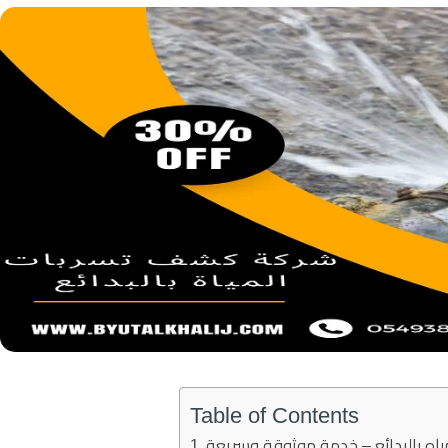
Table of Contents
اه بالبدائع – خدمة موثوقة وسريعة