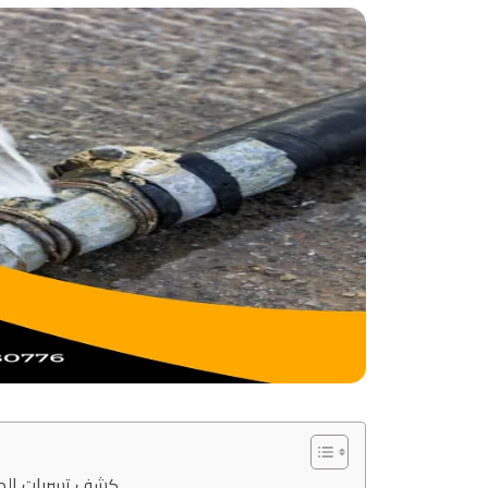
كشف تسربات المي