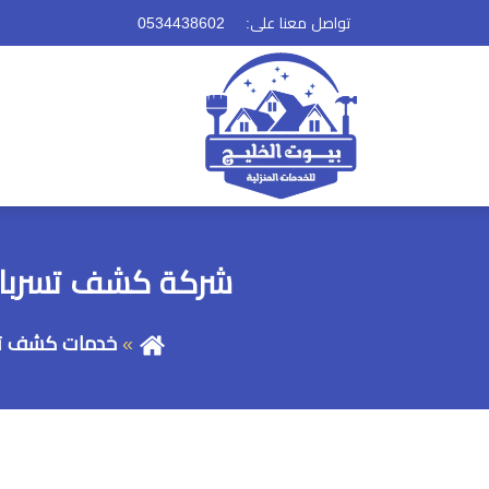
تواصل معنا على:
شركة كشف تسربات الم
خدمات كشف ت