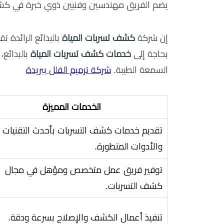
يضم الفريق مهندسين وفنيين ذوي خبرة في كشف 
إن شركة
كشف تسربات المياة
بالبدائع الرائدة 
بحاجة إلى
خدمات كشف تسربات المياة
بالبدائع،
السمعة الطيبة.
شركة ترميم الفلل ببريدة
الخدمات المميزة
تقديم خدمات كشف التسربات بأحدث التقنيات
والأدوات المتطورة.
توفير فريق عمل متخصص ومؤهل في مجال
كشف التسربات.
تنفيذ أعمال الكشف والإصلاح بسرعة ودقة.