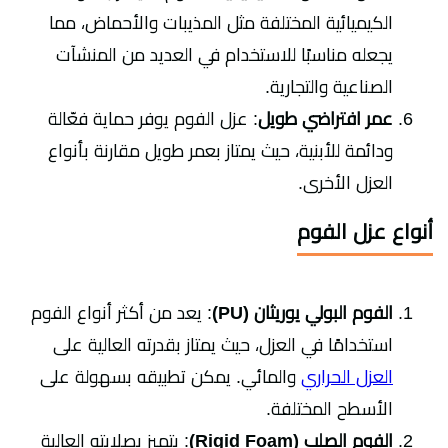
الكيميائية المختلفة مثل المذيبات والأحماض، مما
يجعله مناسبًا للاستخدام في العديد من المنشآت
الصناعية والتجارية.
عمر افتراضي طويل
: عزل الفوم يوفر حماية فعّالة
ودائمة للأبنية، حيث يمتاز بعمر طويل مقارنة بأنواع
العزل الأخرى.
أنواع عزل الفوم
الفوم البولي يوريثان (PU)
: يعد من أكثر أنواع الفوم
استخدامًا في العزل، حيث يمتاز بقدرته العالية على
العزل الحراري
والمائي. يمكن تطبيقه بسهولة على
الأسطح المختلفة.
الفوم الصلب (Rigid Foam)
: يتميز بصلابته العالية