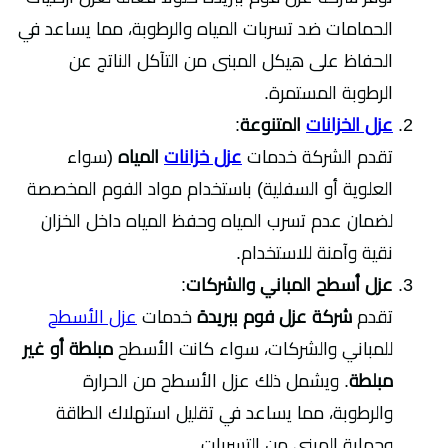
الحمامات ضد تسربات المياه والرطوبة، مما يساعد في
الحفاظ على هيكل المبنى من التآكل الناتج عن
الرطوبة المستمرة.
عزل الخزانات
المتنوعة
:
تقدم الشركة خدمات
عزل خزانات
المياه
(سواء
العلوية أو السفلية) باستخدام مواد الفوم المخصصة
لضمان عدم تسرب المياه وحفظ المياه داخل الخزان
نقية وآمنة للاستخدام.
عزل أسطح المباني والشركات
:
تقدم
شركة عزل فوم ببريدة
خدمات
عزل الأسطح
للمباني والشركات، سواء كانت الأسطح
مبلطة أو غير
مبلطة
. ويشمل ذلك عزل الأسطح من الحرارة
والرطوبة، مما يساعد في تقليل استهلاك الطاقة
وحماية المبنى من التسربات.