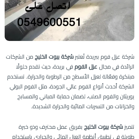
شركة عزل فوم ببريدة تُعتبر
شركة بيوت الخليج
من الشركات
الرائدة في مجال
عزل الفوم
في بريدة، حيث تقدم حلولًا
مبتكرة وفعّالة لعزل الأسطح من الرطوبة والحرارة. تستخدم
الشركة أحدث أنواع الفوم عالي الجودة، مثل الفوم البولي
يوريثان والفوم الصلب، لضمان حماية المباني والمسابح
والخزانات من التسربات المائية والحرارة الشديدة.
تتميز
شركة بيوت الخليج
بفريق عمل محترف وذو خبرة
طويلة في تطبيق أنظمة العزل المائي والحراري باستخدام