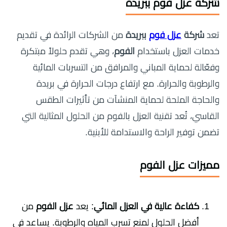
شركة عزل فوم ببريدة
تعد
شركة
عزل فوم
ببريدة
من الشركات الرائدة في تقديم
خدمات العزل باستخدام
الفوم
، وهي تقدم حلولاً مبتكرة
وفعّالة لحماية المباني والمرافق من التسربات المائية
والرطوبة والحرارة. مع ارتفاع درجات الحرارة في بريدة
والحاجة الملحة لحماية المنشآت من تأثيرات الطقس
القاسي، تُعد تقنية العزل بالفوم من الحلول المثالية التي
تضمن توفير الراحة والاستدامة للأبنية.
مميزات عزل الفوم
كفاءة عالية في العزل المائي
: يعد
عزل الفوم
من
أفضل الحلول لمنع تسرب المياه والرطوبة. يساعد في