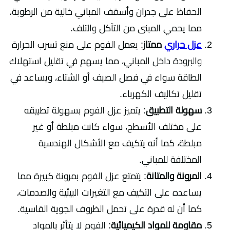
الحفاظ على جدران وأسقف المباني خالية من الرطوبة،
مما يحمي المبنى من التآكل والتلف.
عزل حراري
ممتاز
: يعمل الفوم على منع تسرب الحرارة
والبرودة داخل المباني، مما يسهم في تقليل استهلاك
الطاقة سواء في فصل الصيف أو الشتاء، ويساعد في
تقليل تكاليف الكهرباء.
سهولة التطبيق
: يتميز عزل الفوم بسهولة تطبيقه
على مختلف الأسطح، سواء كانت مبلطة أو غير
مبلطة، كما أنه يتكيف مع الأشكال الهندسية
المختلفة للمباني.
المرونة والمتانة
: يتمتع عزل الفوم بمرونة كبيرة مما
يساعده على التكيف مع التغيرات البيئية والصدمات،
كما أن له قدرة على تحمل الظروف الجوية القاسية.
مقاومة للمواد الكيميائية
: الفوم لا يتأثر بالمواد