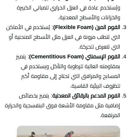
ويُستخدم عادة في العزل الحراري للمباني الكبيرة
والخزانات والأسطح المعدنية.
الفوم المرن (Flexible Foam)
: يُستخدم في الأماكن
التي تتطلب مرونة في العزل مثل الأسطح المنحنية أو
التي تتعرض للحركة.
الفوم الإسمنتي (Cementitious Foam)
: يتميز
بمقاومته العالية للرطوبة والتآكل ويستخدم في
المسابح والمرافق التي تحتاج إلى مقاومة أكبر
للظروف البيئية القاسية.
الفوم المدعم بالرقائق المعدنية
: يتميز بخصائص
إضافية مثل مقاومة الأشعة فوق البنفسجية والحرارة
المرتفعة.