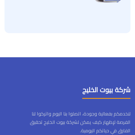
شركة بيوت الخليج
لنخدمكم بفعالية وجودة، اتصلوا بنا اليوم واتركوا لنا
الفرصة لإظهار كيف يمكن لشركة بيوت الخليج تحقيق
الفارق في حياتكم اليومية.