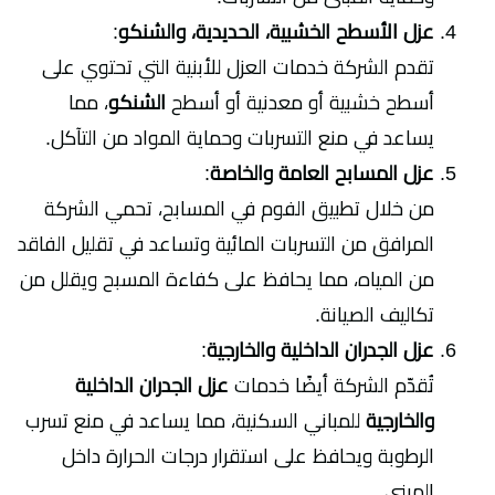
عزل الأسطح الخشبية، الحديدية، والشنكو
:
تقدم الشركة خدمات العزل للأبنية التي تحتوي على
أسطح خشبية أو معدنية أو أسطح
الشنكو
، مما
يساعد في منع التسربات وحماية المواد من التآكل.
عزل المسابح العامة والخاصة
:
من خلال تطبيق الفوم في المسابح، تحمي الشركة
المرافق من التسربات المائية وتساعد في تقليل الفاقد
من المياه، مما يحافظ على كفاءة المسبح ويقلل من
تكاليف الصيانة.
عزل الجدران الداخلية والخارجية
:
تُقدّم الشركة أيضًا خدمات
عزل الجدران الداخلية
والخارجية
للمباني السكنية، مما يساعد في منع تسرب
الرطوبة ويحافظ على استقرار درجات الحرارة داخل
المبنى.