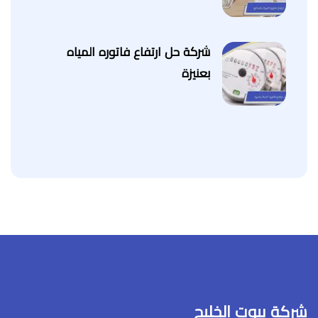
شركة حل ارتفاع فاتوره المياه
بعنيزة
شركة بيوت الخليج