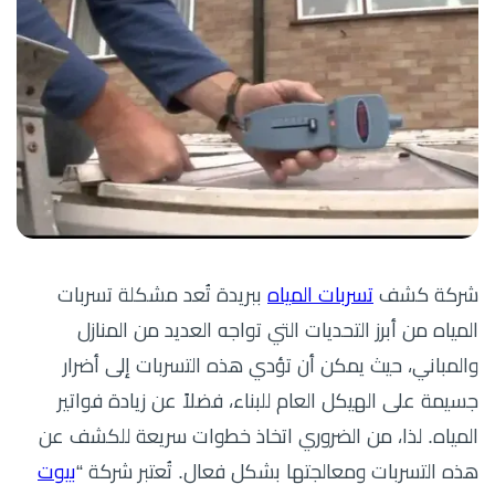
شركة كشف
تسربات المياه
ببريدة تُعد مشكلة تسربات
المياه من أبرز التحديات التي تواجه العديد من المنازل
والمباني، حيث يمكن أن تؤدي هذه التسربات إلى أضرار
جسيمة على الهيكل العام للبناء، فضلاً عن زيادة فواتير
المياه. لذا، من الضروري اتخاذ خطوات سريعة للكشف عن
هذه التسربات ومعالجتها بشكل فعال. تُعتبر شركة “
بيوت