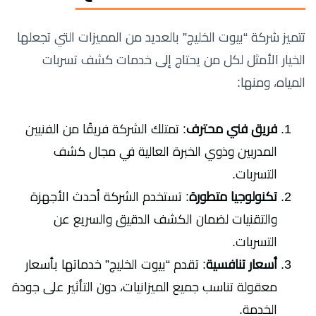
تتميز شركة “بيوت الخليج” بالعديد من المميزات التي تجعلها
الخيار الأمثل لكل من يحتاج إلى خدمات كشف تسربات
المياه، ومنها:
فريق فني محترف
: تمتلك الشركة فريقًا من الفنيين
المدربين وذوي الخبرة العالية في مجال كشف
التسربات.
تكنولوجيا متطورة
: تستخدم الشركة أحدث الأجهزة
والتقنيات لضمان الكشف الدقيق والسريع عن
التسربات.
أسعار تنافسية
: تقدم “بيوت الخليج” خدماتها بأسعار
معقولة تناسب جميع الميزانيات، دون التأثير على جودة
الخدمة.