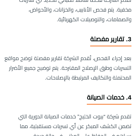
مخفية. يتم فحص الأنابيب، والخزانات، والأحواض،
والصمامات، والتوصيلات الكهربائية.
3.
تقارير مفصلة
بعد إجراء الفحص، تُقدم الشركة تقارير مفصلة توضح مواقع
التسربات وطرق الإصلاح المقترحة. يتم توضيح جميع الأضرار
المحتملة والتكاليف المرتبطة بالإصلاحات.
4.
خدمات الصيانة
تقدم شركة “بيوت الخليج” خدمات الصيانة الدورية التي
تضمن الكشف المبكر عن أي تسربات مستقبلية، مما
يساهم في الحفاظ على المباني في حالة جيدة.