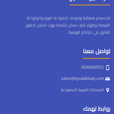
لنخدمكم بفعالية وجودة، اتصلوا بنا اليوم واتركوا لنا
الفرصة لإظهار كيف يمكن لشركة بيوت الخليج تحقيق
الفارق في حياتكم اليومية.
تواصل معنا
0549600551
sales@byutalkhalij.com
المملكة العربية السعودية
روابط تهمك