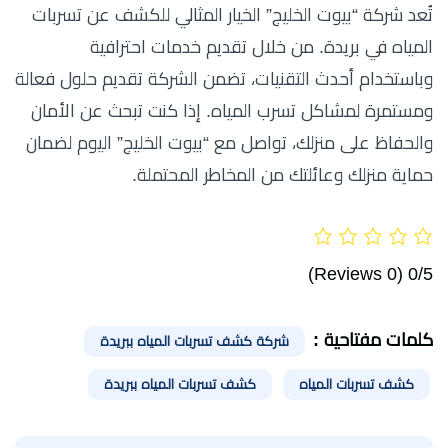
تُعد شركة “بيوت الخليج” الخيار المثالي للكشف عن تسربات
المياه في بريدة. من خلال تقديم خدمات احترافية
وباستخدام أحدث التقنيات، تضمن الشركة تقديم حلول فعالة
ومستمرة لمشاكل تسرب المياه. إذا كنت تبحث عن الأمان
والحفاظ على منزلك، تواصل مع “بيوت الخليج” اليوم لضمان
حماية منزلك وعائلتك من المخاطر المحتملة.
(0 Reviews)
0/5
كلمات مفتاحية :
شركة كشف تسربات المياه ببريدة
كشف تسربات المياه
كشف تسربات المياه ببريدة