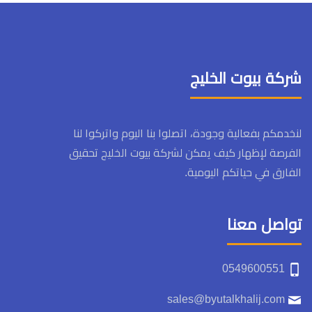
شركة بيوت الخليج
لنخدمكم بفعالية وجودة، اتصلوا بنا اليوم واتركوا لنا
الفرصة لإظهار كيف يمكن لشركة بيوت الخليج تحقيق
الفارق في حياتكم اليومية.
تواصل معنا
0549600551
sales@byutalkhalij.com