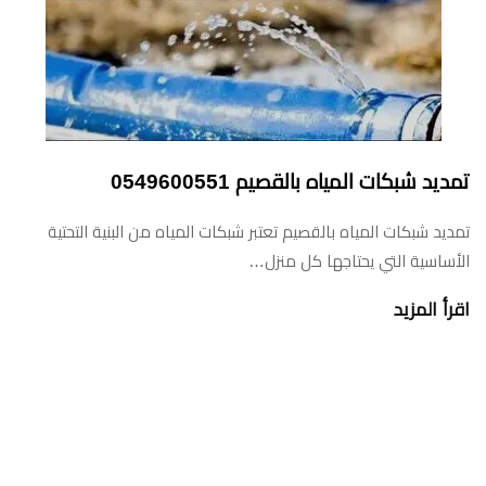
تمديد شبكات المياه بالقصيم 0549600551
تمديد شبكات المياه بالقصيم تعتبر شبكات المياه من البنية التحتية
الأساسية التي يحتاجها كل منزل…
اقرأ المزيد