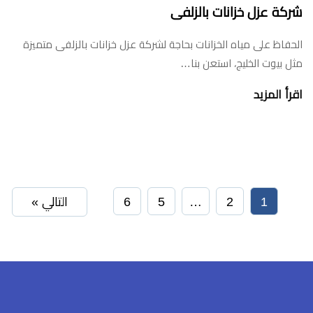
شركة عزل خزانات بالزلفى
الحفاظ على مياه الخزانات بحاجة لشركة عزل خزانات بالزلفى متميزة
مثل بيوت الخليج، استعن بنا…
اقرأ المزيد
1
2
…
5
6
التالي »