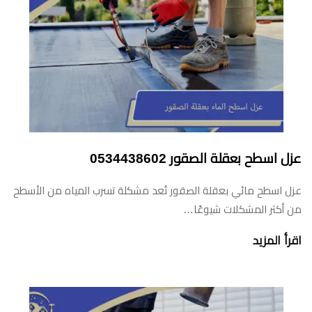
عزل اسطح بعقلة الصقور ‏‪0534438602‬‏
عزل اسطح مائي بعقلة الصقور تُعد مشكلة تسرب المياه من الأسطح
من أكثر المشكلات شيوعًا…
اقرأ المزيد