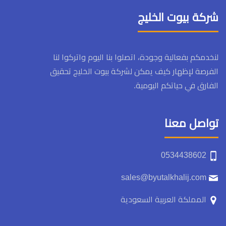
شركة بيوت الخليج
لنخدمكم بفعالية وجودة، اتصلوا بنا اليوم واتركوا لنا
الفرصة لإظهار كيف يمكن لشركة بيوت الخليج تحقيق
الفارق في حياتكم اليومية.
تواصل معنا
‏‪0534438602‬‏
sales@byutalkhalij.com
المملكة العربية السعودية