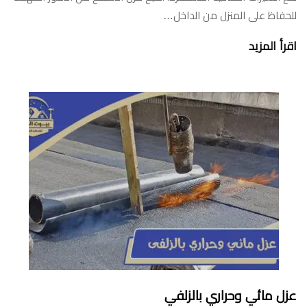
للحفاظ على المنزل من الداخل…
اقرأ المزيد
عزل مائي وحراري بالزلفي