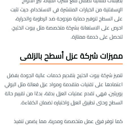
بطبقات متتالية لضمان منع تسرب المياه، تبرز الألواح
الإسفلتية من الخيارات المنتشرة في الاستخدام، حيث تثبت
على السطح لتوفير حماية مزدوجة ضد الرطوبة والحرارة،
احرص على الاستعانة بشركة متخصصة مثل بيوت الخليج،
لتحصل على خدمة ممتازة.
مميزات شركة عزل أسطح بالزلفى
تتميز شركة بيوت الخليج بتقديم خدمات عالية الجودة بفضل
اعتمادها على تقنيات متقدمة ومواد عزل فعالة مثل البولي
يوريثين، فهي تقدم عمليات العزل بدقة، بدءًا من تقييم حالة
السطح وحتى تطبيق العزل واختباره لضمان الكفاءة.
كما توفر فرق عمل متخصصة ومدربة، مما يضمن تنفيذ