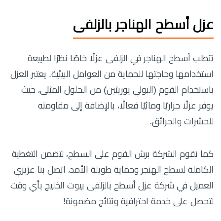
عزل أسطح الهناجر بالزلفى
تتطلب أسطح الهناجر في الزلفى عزلًا خاصًا نظرًا لطبيعة
استخدامها وحاجتها للحماية من العوامل البيئية. يعتبر العزل
باستخدام الفوم (البولي يوريثين) من الحلول المثلى، حيث
يوفر عزلًا حراريًا ومائيًا فعالًا، بالإضافة إلى مقاومته
للحشرات والحرائق.
كما تقوم الشركة برش الفوم على السطح، لتضمن التغطية
الكاملة لسطح الهنجر وحماية طويلة الأمد، اتصل بنا عزيزي
العميل في شركة عزل أسطح بالزلفى بيوت الخليج بأي وقت
لتحصل على خدمة احترافية ونتائج مضمونة!