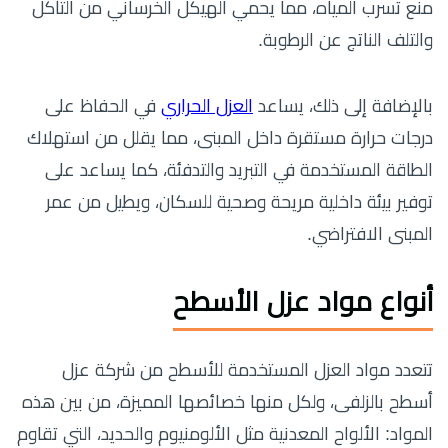
منع تسرب المياه، مما يحمي الهيكل الخرساني من التآكل
والتلف الناتج عن الرطوبة.
بالإضافة إلى ذلك، يساعد
العزل الحراري
في الحفاظ على
درجات حرارة مستقرة داخل المبنى، مما يقلل من استهلاك
الطاقة المستخدمة في التبريد والتدفئة، كما يساعد على
توفير بيئة داخلية مريحة وصحية للسكان، ويطيل من عمر
المبنى الافتراضي.
أنواع مواد عزل الأسطح
تتعدد مواد العزل المستخدمة للأسطح من شركة عزل
أسطح بالزلفى، ولكل منها خصائصها المميزة، من بين هذه
المواد: الألواح المعدنية مثل الألومنيوم والحديد، التي تقاوم