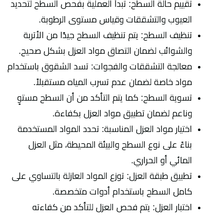
تقييم حالة السطح: تبدأ العملية بفحص السطح لتحديد
العيوب والتشققات وقياس مستوى الرطوبة.
تنظيف السطح: يتم تنظيف السطح جيدًا من الأتربة
والشوائب لضمان التصاق مواد العزل بشكل صحيح.
معالجة التشققات والفجوات: تسد الشقوق باستخدام
مواد خاصة لضمان عدم تسرب المياه مستقبلاً.
تسوية السطح: كما يتم التأكد من أن السطح مستوٍ
وناعم لضمان تطبيق مواد العزل بكفاءة.
اختيار مواد العزل المناسبة: تحدد المواد المستخدمة
بناءً على نوع السطح والبيئة المحيطة، مثل العزل
المائي أو الحراري.
تطبيق طبقة العزل: توزع المواد العازلة بالتساوي على
كامل السطح باستخدام أدوات متخصصة.
اختبار العزل: يتم فحص العزل للتأكد من كفاءته