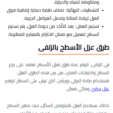
ومقاومته للمياه والحرارة.
التشطيبات النهائية: تضاف طبقة حماية إضافية فوق
العزل لزيادة المتانة وتحمل العوامل الجوية.
تسليم العمل: بعد التأكد من جودة العزل، يتم تسليم
السطح للعميل مع ضمان الالتزام بالمعايير المطلوبة.
طرق عزل الأسطح بالزلفى
في الزلفى، تتوفر عدة طرق لعزل الأسطح تعتمد على نوع
السطح واحتياجات المبنى، من بين هذه الطرق، العزل
باستخدام مادة البولي يوريثين، التي ترش على السطح لتوفير
عزل حراري
ومائي فعال.
كذلك، يستخدم العزل بالبيتومين السائل، حيث يدهن السطح