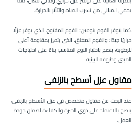
بقدرته العالية على توفير عزل حراري ومائي فعال، مما
يحمي المباني من تسرب المياه والتأثر بالحرارة.
كما يتوفر الفوم بنوعين: الفوم المفتوح، الذي يوفر عزلًا
حراريًا جيدًا؛ والفوم المغلق، الذي يتميز بمقاومة أعلى
للرطوبة، ينصح باختيار النوع المناسب بناءً على احتياجات
المبنى وظروفه البيئية.
مقاول عزل أسطح بالزلفى
عند البحث عن مقاول متخصص في عزل الأسطح بالزلفى،
ينصح بالاعتماد على ذوي الخبرة والكفاءة لضمان جودة
العمل.