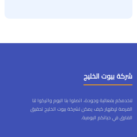
شركة بيوت الخليج
لنخدمكم بفعالية وجودة، اتصلوا بنا اليوم واتركوا لنا
الفرصة لإظهار كيف يمكن لشركة بيوت الخليج تحقيق
الفارق في حياتكم اليومية.