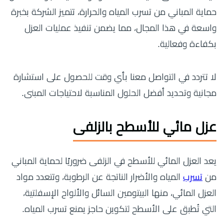
حماية المباني من تسرب المياه والحرارة، تتميز الشركة بخبرة
واسعة في هذا المجال، مما يضمن تنفيذ عمليات العزل
بكفاءة وفعالية.
لا تتردد في التواصل معنا بأي وقت للحصول على استشارة
مجانية وتحديد أفضل الحلول المناسبة لاحتياجات المبنى.
عزل مائي للأسطح بالزلفى
يعد العزل المائي للأسطح في الزلفى ضروريًا لحماية المباني
من
تسرب
المياه والأضرار الناتجة عن الرطوبة، وتتعدد مواد
العزل المائي، منها البيتومين السائل والألواح الإسفلتية،
التي تُطبق على الأسطح لتكوين حاجز يمنع تسرب المياه.