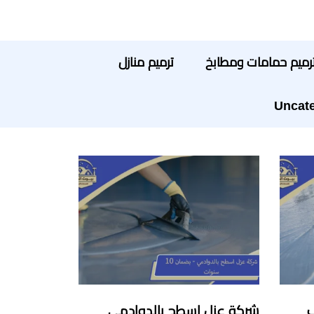
رميم حمامات ومطابخ
ترميم منازل
Uncate
ب
شركة عزل اسطح بالدوادمي