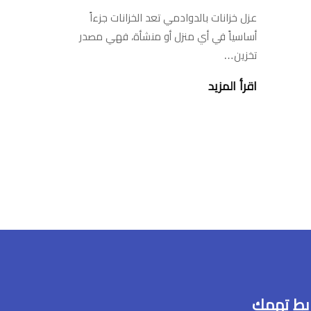
عزل خزانات بالدوادمي تعد الخزانات جزءاً
أساسياً في أي منزل أو منشأة، فهي مصدر
تخزين…
اقرأ المزيد
بط تهمك