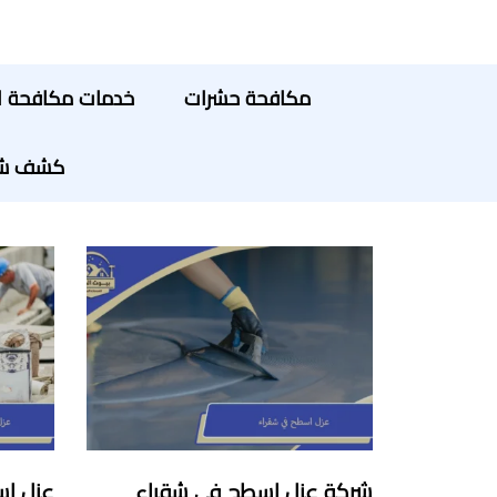
مكافحة حشرات
خدمات مكافحة ا
كشف شبك
شركة عزل اسطح في شقراء
عزل اس