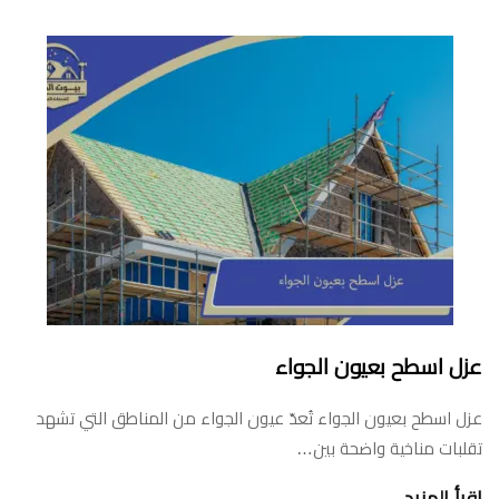
عزل اسطح بعيون الجواء
عزل اسطح بعيون الجواء تُعدّ عيون الجواء من المناطق التي تشهد
تقلبات مناخية واضحة بين…
اقرأ المزيد