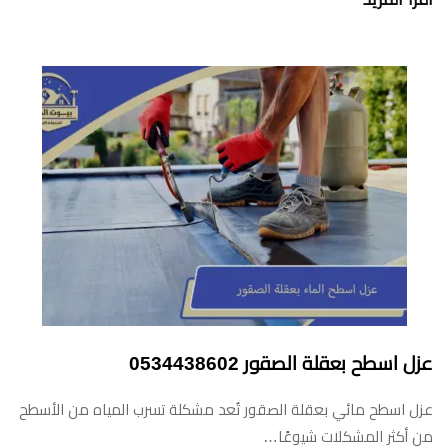
عزل اسطح بعقلة الصقور ‏‪0534438602‬‏
عزل اسطح مائي بعقلة الصقور تُعد مشكلة تسرب المياه من الأسطح
من أكثر المشكلات شيوعًا…