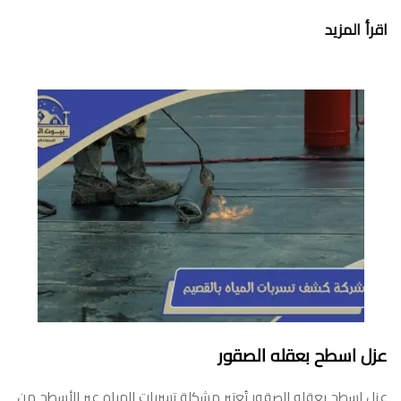
اقرأ المزيد
عزل اسطح بعقله الصقور
عزل اسطح بعقله الصقور تُعتبر مشكلة تسربات المياه عبر الأسطح من