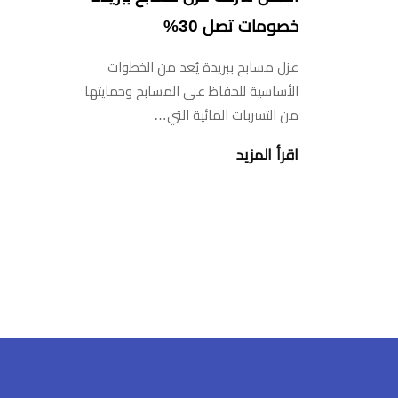
خصومات تصل 30%
عزل مسابح ببريدة يُعد من الخطوات
الأساسية للحفاظ على المسابح وحمايتها
من التسربات المائية التي…
اقرأ المزيد