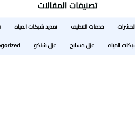
تصنيفات المقالات
لحشرات
خدمات التنظيف
تمديد شبكات المياه
ت
ات المياه
عزل مسابح
عزل شنكو
gorized