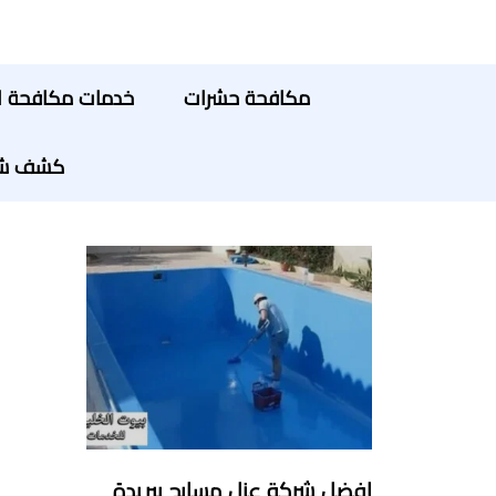
مكافحة حشرات
خدمات مكافحة ا
كشف شبك
افضل شركة عزل مسابح ببريدة