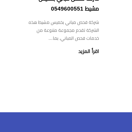
مشيط 0549600551
شركة فحص مباني بخميس مشيط هذه
الشركة تقدم مجموعة متنوعة من
خدمات فحص المباني، بما…
اقرأ المزيد