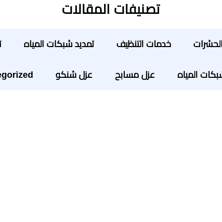
تصنيفات المقالات
لحشرات
خدمات التنظيف
تمديد شبكات المياه
ت
ات المياه
عزل مسابح
عزل شنكو
gorized