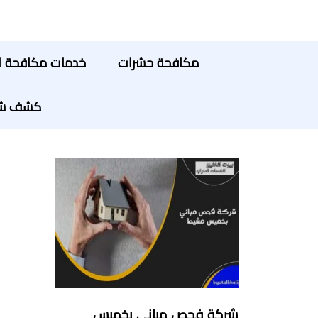
مكافحة حشرات
خدمات مكافحة ا
كشف شبك
شركة فحص مباني بخميس