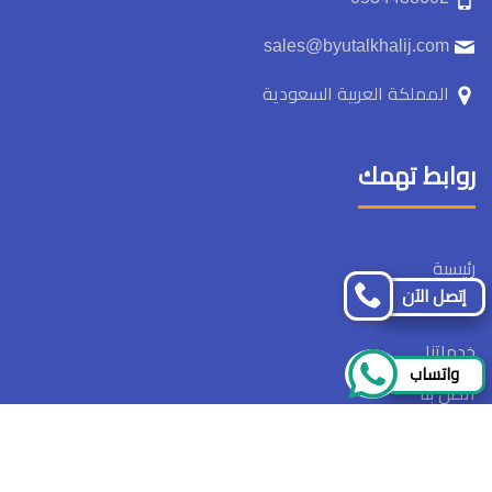
sales@byutalkhalij.com
المملكة العربية السعودية
روابط تهمك
رئيسىة
إتصل الآن
ما نقدمه
خدماتنا
واتساب
اتصل بنا
تابعنا
تابعنا