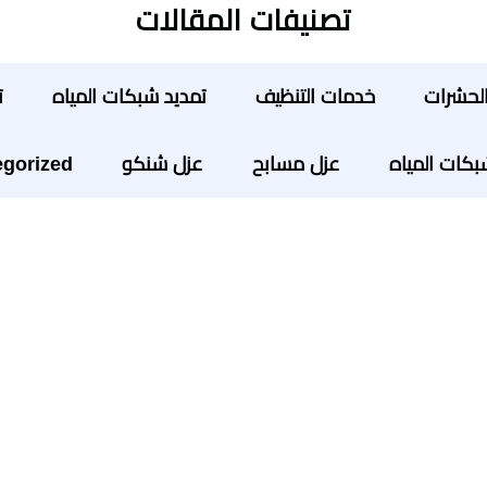
تصنيفات المقالات
لحشرات
خدمات التنظيف
تمديد شبكات المياه
ت
ات المياه
عزل مسابح
عزل شنكو
gorized