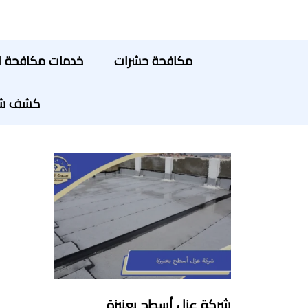
مكافحة حشرات
خدمات مكافحة ا
كشف شبك
شركة عزل أسطح بعنيزة